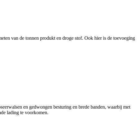
eten van de tonnen produkt en droge stof. Ook hier is de toevoeging
oseerwalsen en gedwongen besturing en brede banden, waarbij met
nde lading te voorkomen.