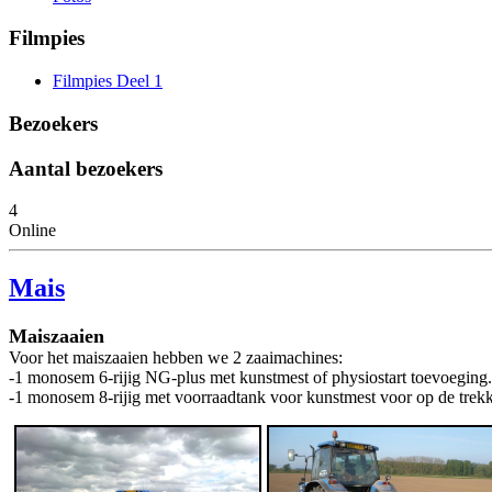
Filmpies
Filmpies Deel 1
Bezoekers
Aantal bezoekers
4
Online
Mais
Maiszaaien
Voor het maiszaaien hebben we 2 zaaimachines:
-1 monosem 6-rijig NG-plus met kunstmest of physiostart toevoeging.
-1 monosem 8-rijig met voorraadtank voor kunstmest voor op de trekk