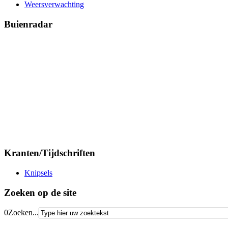
Weersverwachting
Buienradar
Kranten/Tijdschriften
Knipsels
Zoeken op de site
0
Zoeken...