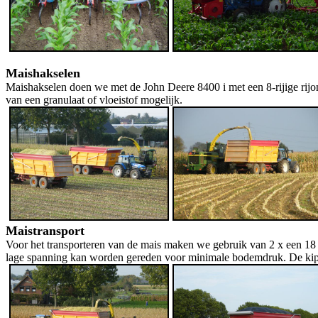
Maishakselen
Maishakselen doen we met de John Deere 8400 i met een 8-rijige rijo
van een granulaat of vloeistof mogelijk.
Maistransport
Voor het transporteren van de mais maken we gebruik van 2 x een 1
lage spanning kan worden gereden voor minimale bodemdruk. De kippe