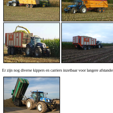
Er zijn nog diverse kippers en carriers inzetbaar voor langere afstande