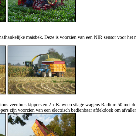
nafhankelijke maisbek. Deze is voorzien van een NIR-sensor voor het m
8 tons veenhuis kippers en 2 x Kaweco silage wagens Radium 50 met d
rs zijn voorzien van een electrisch bedienbaar afdekdoek om afvalle