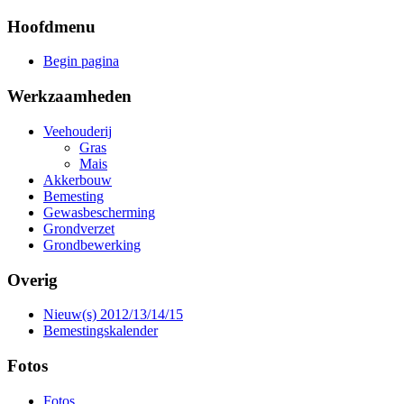
Hoofdmenu
Begin pagina
Werkzaamheden
Veehouderij
Gras
Mais
Akkerbouw
Bemesting
Gewasbescherming
Grondverzet
Grondbewerking
Overig
Nieuw(s) 2012/13/14/15
Bemestingskalender
Fotos
Fotos