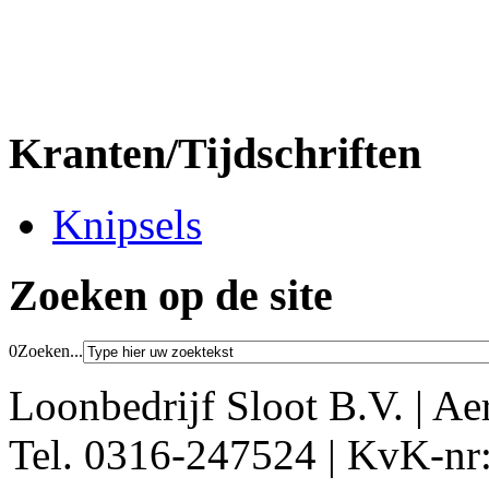
Kranten/Tijdschriften
Knipsels
Zoeken op de site
0
Zoeken...
Loonbedrijf Sloot B.V. | Ae
Tel. 0316-247524 | KvK-nr