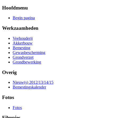
Hoofdmenu
Begin pagina
Werkzaamheden
Veehouderij
Akkerbouw
Bemesting
Gewasbescherming
Grondverzet
Grondbewerking
Overig
Nieuw(s) 2012/13/14/15
Bemestingskalender
Fotos
Fotos
Filmpies