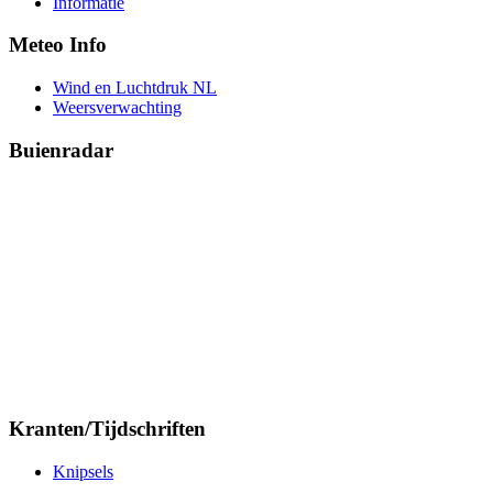
Informatie
Meteo Info
Wind en Luchtdruk NL
Weersverwachting
Buienradar
Kranten/Tijdschriften
Knipsels