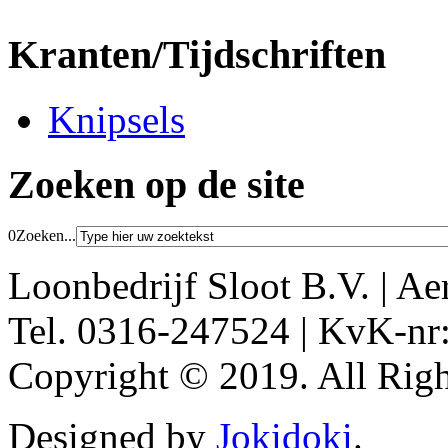
Kranten/Tijdschriften
Knipsels
Zoeken op de site
0
Zoeken...
Loonbedrijf Sloot B.V. | Ae
Tel. 0316-247524 | KvK-nr
Copyright © 2019. All Righ
Designed by
Jokidoki
.