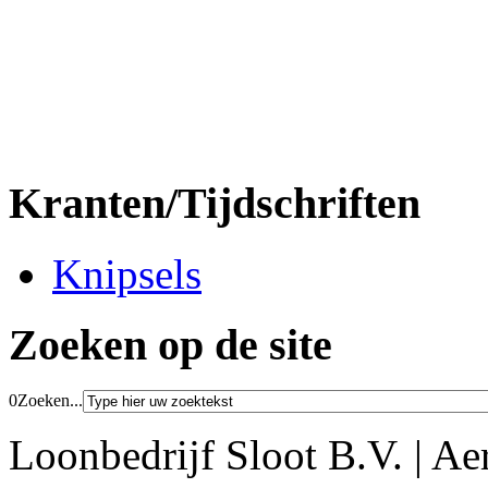
Kranten/Tijdschriften
Knipsels
Zoeken op de site
0
Zoeken...
Loonbedrijf Sloot B.V. | Ae