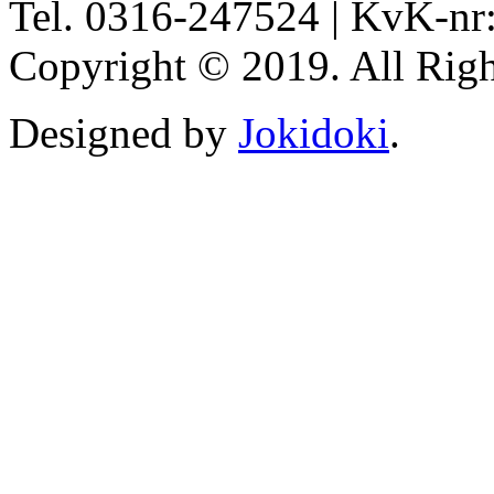
Tel. 0316-247524 | KvK-nr
Copyright © 2019. All Righ
Designed by
Jokidoki
.